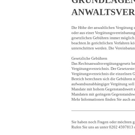
ANWALTSVE
Die Höhe der anwaltlichen Vergütung 
oder aus einer Vergütungsvereinbarung
gesetzlichen Gebühren immer möglich.
beachten.In gerichtlichen Verfahren k
unterschritten werden. Die Vereinbarun
Gesetzliche Gebühren
Das Rechtsanwaltsvergütungsgesetz be
Vergütungsverzeichnis. Der Gesetzestex
Vergütungsverzeichnis die einzelnen G
Bereich berechnen sich die Gebühren 
aufwandsunabhängiger Vergütung soll 
Mandate mit hohem Gegenstandswert so
Mandaten mit geringem Gegenstandswe
Mehr Informationen finden Sie auch a
Sie haben noch Fragen oder möchten g
Rufen Sie uns an unter 0202 4597813 