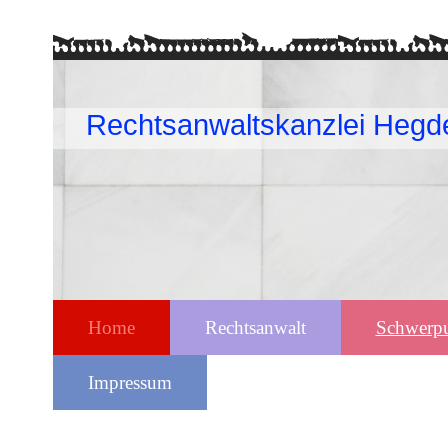
Rechtsanwaltskanzlei Hegd
Home
Rechtsanwalt
Schwerp
Impressum