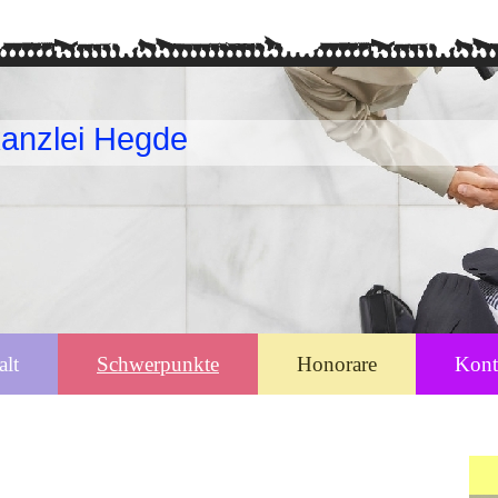
anzlei Hegde
alt
Schwerpunkte
Honorare
Kont