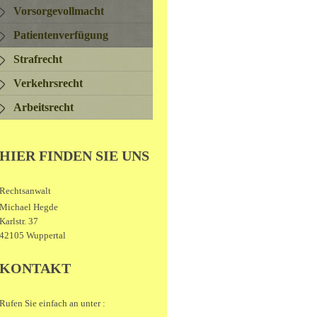
Vorsorgevollmacht
Patientenverfügung
Strafrecht
Verkehrsrecht
Arbeitsrecht
HIER FINDEN SIE UNS
Rechtsanwalt
Michael Hegde
Karlstr. 37
42105 Wuppertal
KONTAKT
Rufen Sie einfach an unter :