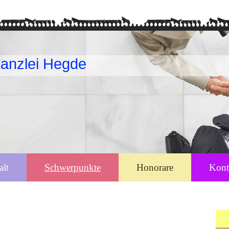
anzlei Hegde
alt
Schwerpunkte
Honorare
Kont