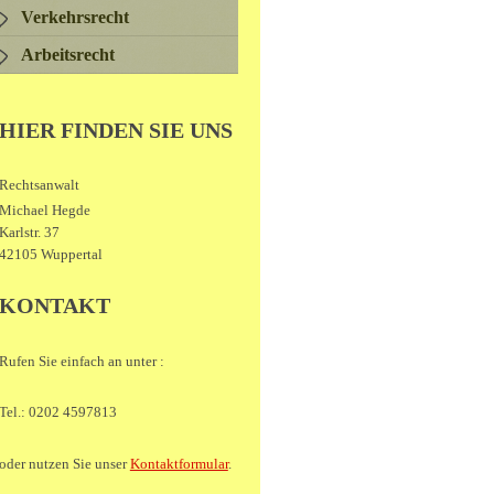
Verkehrsrecht
Arbeitsrecht
HIER FINDEN SIE UNS
Rechtsanwalt
Michael Hegde
Karlstr. 37
42105 Wuppertal
KONTAKT
Rufen Sie einfach an unter :
Tel.: 0202 4597813
oder nutzen Sie unser
Kontaktformular
.