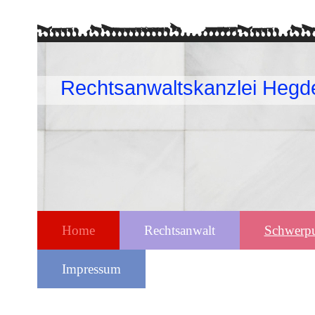
Rechtsanwaltskanzlei Hegd
Home
Rechtsanwalt
Schwerp
Impressum